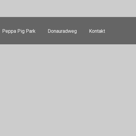
Peppa Pig Park
Donauradweg
Kontakt