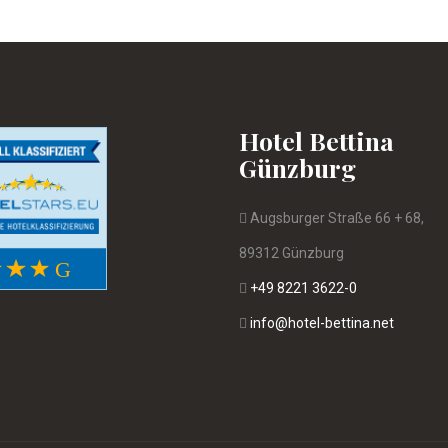
Hotel Bettina
Günzburg
Augsburger Straße 66 + 68,
89312 Günzburg
+49 8221 3622-0
info@hotel-bettina.net