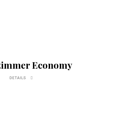
lzimmer Economy
DETAILS