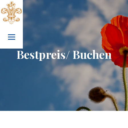
Skip to content
Bestpreis/ Buchen