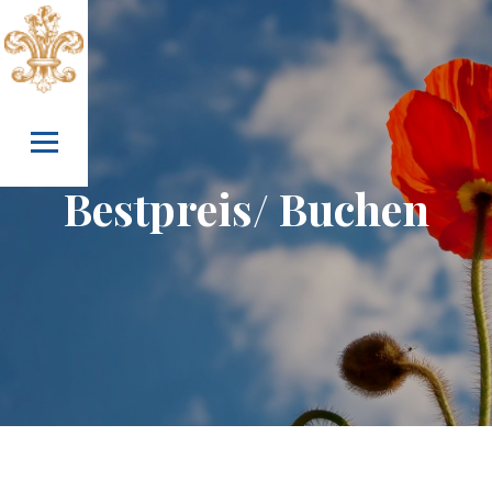
Skip to content
Bestpreis/ Buchen