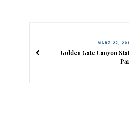
MÄRZ 22, 20
Golden Gate Canyon Sta
Pa