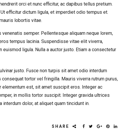
ndrerit orci et nunc efficitur, ac dapibus tellus pretium.
Ut efficitur dictum ligula, et imperdiet odio tempus et.
mauris lobortis vitae.
ros venenatis semper. Pellentesque aliquam neque lorem,
ros tempus lacinia. Suspendisse vitae elit viverra,
 euismod ligula. Nulla a auctor justo. Etiam a consectetur
ulvinar justo. Fusce non turpis sit amet odio interdum
 consequat tortor vel fringilla. Mauris viverra rutrum purus,
elementum est, sit amet suscipit eros. Integer ac
per, in mollis tortor suscipit. Integer gravida ultrices
interdum dolor, at aliquet quam tincidunt in.
SHARE