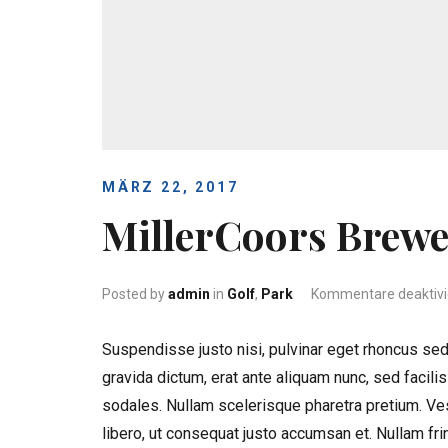
MÄRZ 22, 2017
MillerCoors Brew
Posted by
admin
in
Golf
,
Park
Kommentare deaktivi
Suspendisse justo nisi, pulvinar eget rhoncus sed
gravida dictum, erat ante aliquam nunc, sed facilisis
sodales.
Nullam scelerisque pharetra pretium. Ves
libero, ut consequat justo accumsan et. Nullam fri