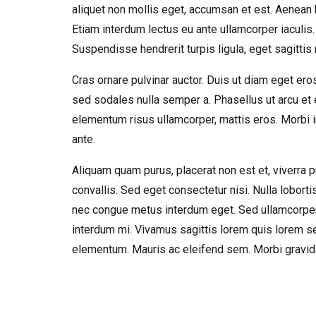
aliquet non mollis eget, accumsan et est. Aenean he
Etiam interdum lectus eu ante ullamcorper iaculis. 
Suspendisse hendrerit turpis ligula, eget sagittis 
Cras ornare pulvinar auctor. Duis ut diam eget e
sed sodales nulla semper a. Phasellus ut arcu et e
elementum risus ullamcorper, mattis eros. Morbi in
ante.
Aliquam quam purus, placerat non est et, viverra p
convallis. Sed eget consectetur nisi. Nulla lobortis
nec congue metus interdum eget. Sed ullamcorper 
interdum mi. Vivamus sagittis lorem quis lorem sem
elementum. Mauris ac eleifend sem. Morbi gravida 