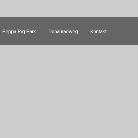
Peppa Pig Park
Donauradweg
Kontakt