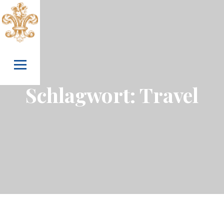
Skip to content
Schlagwort:
Travel