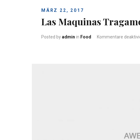
MÄRZ 22, 2017
Las Maquinas Tragam
Posted by
admin
in
Food
Kommentare deaktivi