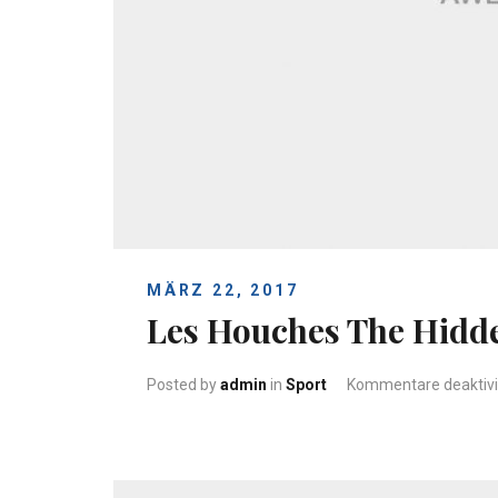
MÄRZ 22, 2017
Les Houches The Hid
Posted by
admin
in
Sport
Kommentare deaktivi