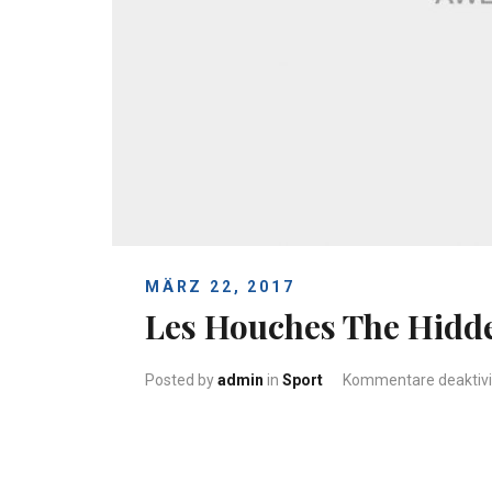
MÄRZ 22, 2017
Les Houches The Hid
Posted by
admin
in
Sport
Kommentare deaktivi