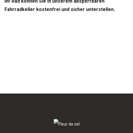
Ihr Rad können Sie in unserem absperrbaren
Fahrradkeller kostenfrei und sicher unterstellen.