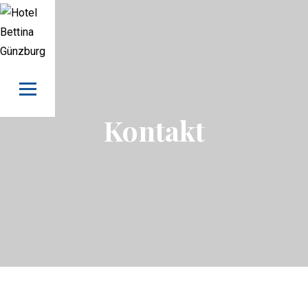
Skip to content
Kontakt